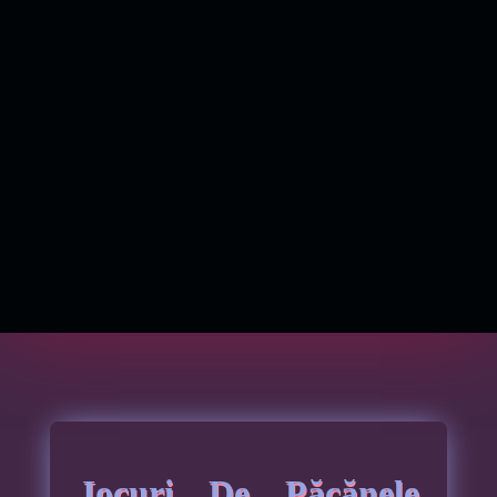
Jocuri De Păcănele