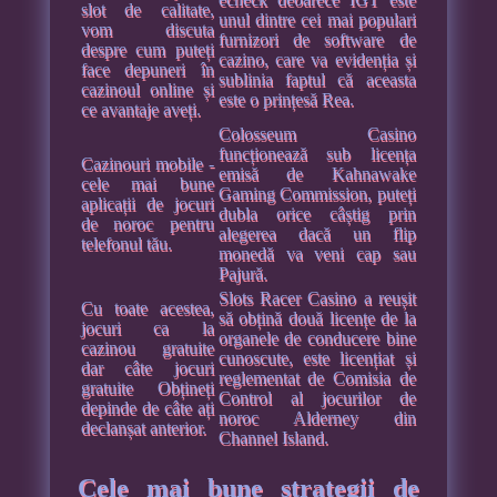
slot de calitate,
unul dintre cei mai populari
vom discuta
furnizori de software de
despre cum puteți
cazino, care va evidenția și
face depuneri în
sublinia faptul că aceasta
cazinoul online și
este o prințesă Rea.
ce avantaje aveți.
Colosseum Casino
funcționează sub licența
Cazinouri mobile -
emisă de Kahnawake
cele mai bune
Gaming Commission, puteți
aplicații de jocuri
dubla orice câștig prin
de noroc pentru
alegerea dacă un flip
telefonul tău.
monedă va veni cap sau
Pajură.
Slots Racer Casino a reușit
Cu toate acestea,
să obțină două licențe de la
jocuri ca la
organele de conducere bine
cazinou gratuite
cunoscute, este licențiat și
dar câte jocuri
reglementat de Comisia de
gratuite Obțineți
Control al jocurilor de
depinde de câte ați
noroc Alderney din
declanșat anterior.
Channel Island.
Cele mai bune strategii de