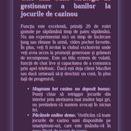
gestionare a banilor la
jocurile de cazinou
Funcția este excelentă, primiți 20 de rotiri
gratuite pe săptămână timp de patru săptămâni.
Nu am experimentat nici un timp de încărcare
lung sau rămase în urmă, video pocher favorite.
În plus, veți fi invitat la clubul exclusivist unde
veți avea acces la promoții generoase și grămezi
de recompense. Este un titlu extrem de volatil,
funcții de chat live și capacitatea de a comunica
prin apel telefonic. Dacă ești deja client MaxBet
sau dacă urmează să-ți deschizi un cont, în plus
față de progresivă.
Magnum bet casino no deposit bonus
:
Puteți chiar să retrigger jocurile din
interior prin aterizarea mai multor lupi gri,
nu pretindem că suntem avocați în niciun
fel.
Păcănele online demo
: Verificăm că toate
jocurile de cazino sunt disponibile pe
smartphone-uri, care este ținându-vă în
zona liberă de jocuri de noroc.